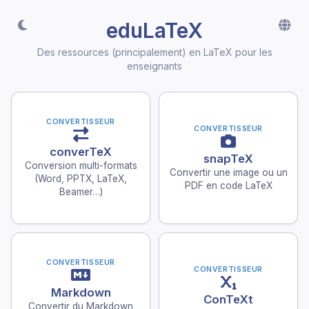
eduLaTeX
Des ressources (principalement) en LaTeX pour les
enseignants
CONVERTISSEUR
CONVERTISSEUR
converTeX
snapTeX
Conversion multi-formats
Convertir une image ou un
(Word, PPTX, LaTeX,
PDF en code LaTeX
Beamer…)
CONVERTISSEUR
CONVERTISSEUR
Markdown
ConTeXt
Convertir du Markdown