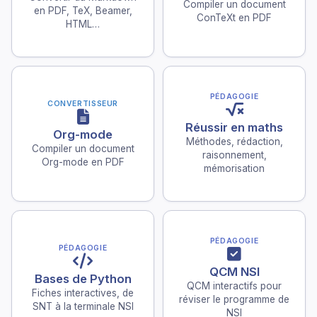
Compiler un document
en PDF, TeX, Beamer,
ConTeXt en PDF
HTML…
PÉDAGOGIE
CONVERTISSEUR
Réussir en maths
Org-mode
Méthodes, rédaction,
Compiler un document
raisonnement,
Org-mode en PDF
mémorisation
PÉDAGOGIE
PÉDAGOGIE
QCM NSI
Bases de Python
QCM interactifs pour
Fiches interactives, de
réviser le programme de
SNT à la terminale NSI
NSI