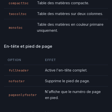
Table des matières compacte.
compacttoc
Table des matières sur deux colonnes.
twocoltoc
Table des matières en couleur primaire
monotoc
uniquement.
En-tête et pied de page
OPTION
EFFET
Active l'en-tête complet.
fullheader
Supprime le pied de page.
nofooter
N'affiche que le numéro de page
pageonlyfooter
en pied.