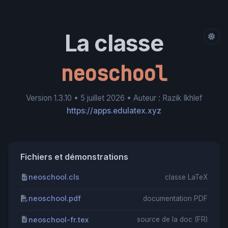
La classe
neoschool
Version 1.3.10 • 5 juillet 2026 • Auteur : Razik Ikhlef
https://apps.edulatex.xyz
Fichiers et démonstrations
neoschool.cls
classe LaTeX
neoschool.pdf
documentation PDF
neoschool-fr.tex
source de la doc (FR)