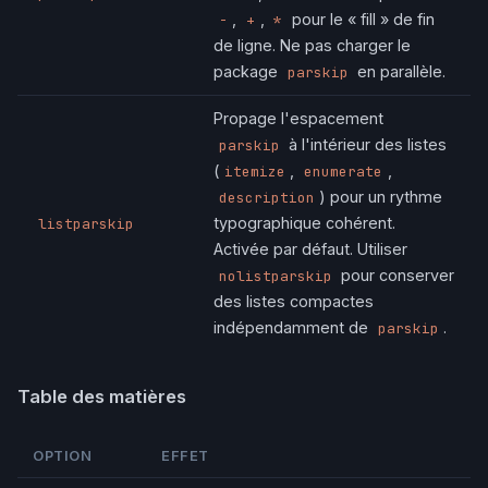
,
,
pour le « fill » de fin
-
+
*
de ligne. Ne pas charger le
package
en parallèle.
parskip
Propage l'espacement
à l'intérieur des listes
parskip
(
,
,
itemize
enumerate
) pour un rythme
description
typographique cohérent.
listparskip
Activée par défaut. Utiliser
pour conserver
nolistparskip
des listes compactes
indépendamment de
.
parskip
Table des matières
OPTION
EFFET