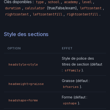
Clés disponibles :
,
,
,
,
type
school
academy
level
,
(true/false/exam),
,
duration
calculator
leftcontent
,
,
.
rightcontent
leftcontentfill
rightcontentfill
Style des sections
OPTION
EFFET
Style de police des
titres de section (défaut
headstyle=style
:
).
sffamily
Graisse (défaut :
headweight=graisse
).
bfseries
Forme (défaut :
headshape=forme
).
upshape