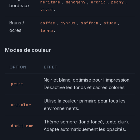
,
,
,
,
heritage
mahogany
orchid
peony
bordeaux
.
vivid
Bruns /
,
,
,
,
coffee
cyprus
saffron
study
ocres
.
terra
Modes de couleur
OPTION
EFFET
Noir et blanc, optimisé pour l'impression.
print
Désactive les fonds et cadres colorés.
Utilise la couleur primaire pour tous les
unicolor
environnements.
Thème sombre (fond foncé, texte clair).
darktheme
Adapte automatiquement les opacités.