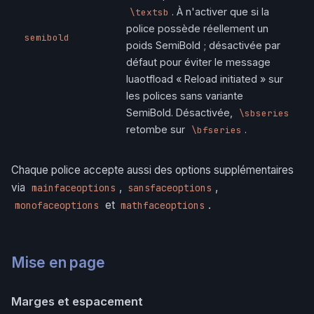
. À n'activer que si la
\textsb
police possède réellement un
semibold
poids SemiBold ; désactivée par
défaut pour éviter le message
luaotfload « Reload initiated » sur
les polices sans variante
SemiBold. Désactivée,
\sbseries
retombe sur
.
\bfseries
Chaque police accepte aussi des options supplémentaires
via
,
,
mainfaceoptions
sansfaceoptions
et
.
monofaceoptions
mathfaceoptions
Mise en page
Marges et espacement