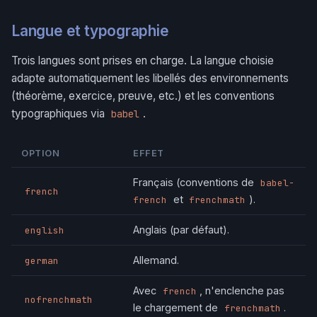
Langue et typographie
Trois langues sont prises en charge. La langue choisie
adapte automatiquement les libellés des environnements
(théorème, exercice, preuve, etc.) et les conventions
typographiques via
.
babel
OPTION
EFFET
Français (conventions de
babel-
french
et
).
french
frenchmath
Anglais (par défaut).
english
Allemand.
german
Avec
, n'enclenche pas
french
nofrenchmath
le chargement de
.
frenchmath