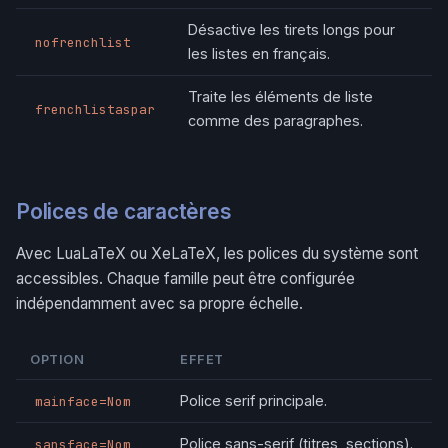
Désactive les tirets longs pour
nofrenchlist
les listes en français.
Traite les éléments de liste
frenchlistaspar
comme des paragraphes.
Polices de caractères
Avec LuaLaTeX ou XeLaTeX, les polices du système sont
accessibles. Chaque famille peut être configurée
indépendamment avec sa propre échelle.
OPTION
EFFET
Police serif principale.
mainface=Nom
Police sans-serif (titres, sections).
sansface=Nom