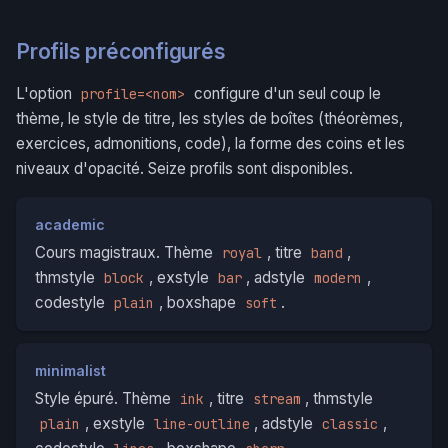
Profils préconfigurés
L'option
configure d'un seul coup le
profile=<nom>
thème, le style de titre, les styles de boîtes (théorèmes,
exercices, admonitions, code), la forme des coins et les
niveaux d'opacité. Seize profils sont disponibles.
academic
Cours magistraux. Thème
, titre
,
royal
band
thmstyle
, exstyle
, adstyle
,
block
bar
modern
codestyle
, boxshape
.
plain
soft
minimalist
Style épuré. Thème
, titre
, thmstyle
ink
stream
, exstyle
, adstyle
,
plain
line-outline
classic